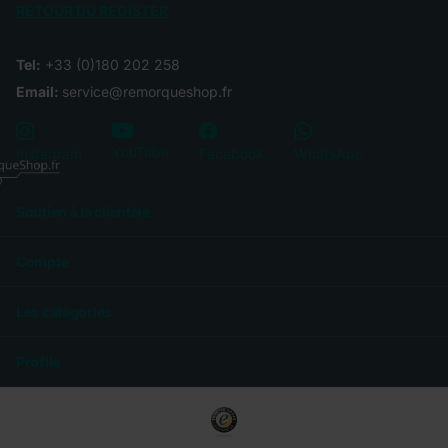
RETOUR DU REGISTER
Tel:
+33 (0)180 202 258
Email:
service@remorqueshop.fr
YouTube
Instagram
Facebook
WhatsApp
Soutien à la clientèle
Compte
Les catégories
Profile